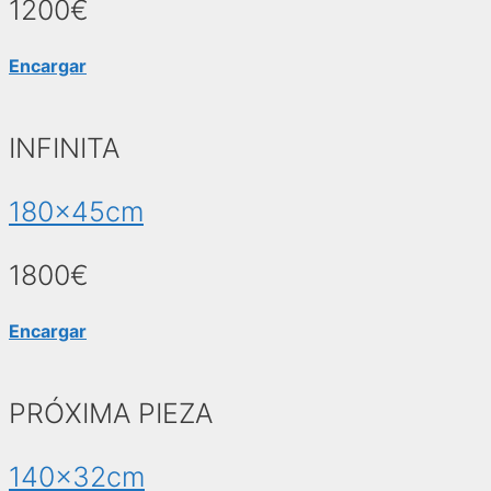
1200€
Encargar
INFINITA
180x45cm
1800€
Encargar
PRÓXIMA PIEZA
140x32cm