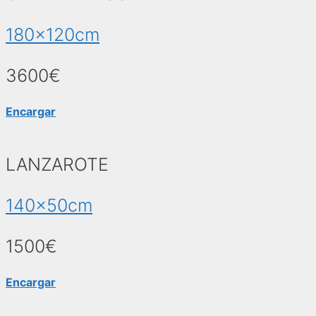
180x120cm
3600€
Encargar
LANZAROTE
140x50cm
1500€
Encargar