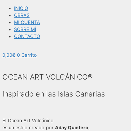
INICIO
OBRAS
MI CUENTA
SOBRE MÍ
CONTACTO
0,00
€
0
Carrito
OCEAN ART VOLCÁNICO®
Inspirado en las Islas Canarias
El Ocean Art Volcánico
es un estilo creado por
Aday Quintero
,