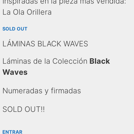
Inspiradas en la pieza más vendida:
La Ola Orillera
SOLD OUT
LÁMINAS BLACK WAVES
Láminas de la Colección
Black
Waves
Numeradas y firmadas
SOLD OUT!!
ENTRAR