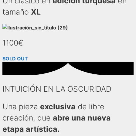
Un clásico en
edición turquesa
en
tamaño
XL
1100€
SOLD OUT
INTUICIÓN EN LA OSCURIDAD
Una pieza
exclusiva
de libre
creación, que
abre una nueva
etapa artística.