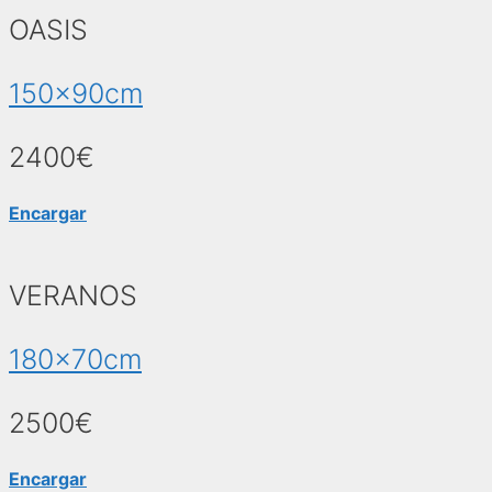
OASIS
150x90cm
2400€
Encargar
VERANOS
180x70cm
2500€
Encargar