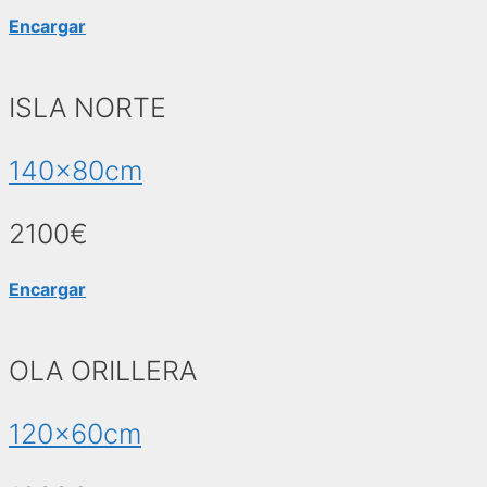
Encargar
ISLA NORTE
140x80cm
2100€
Encargar
OLA ORILLERA
120x60cm