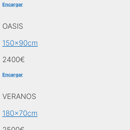
Encargar
OASIS
150x90cm
2400€
Encargar
VERANOS
180x70cm
2500€