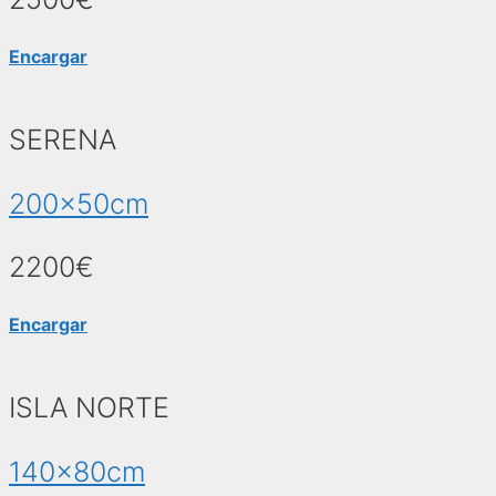
Encargar
SERENA
200x50cm
2200€
Encargar
ISLA NORTE
140x80cm