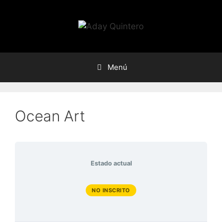
Saltar
al
contenido
Menú
Ocean Art
Estado actual
NO INSCRITO