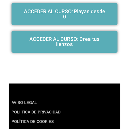
ACCEDER AL CURSO: Playas desde
0
ACCEDER AL CURSO: Crea tus
lienzos
AVISO LEGAL
POLIÍTICA DE PRIVACIDAD
POLÍTICA DE COOKIES