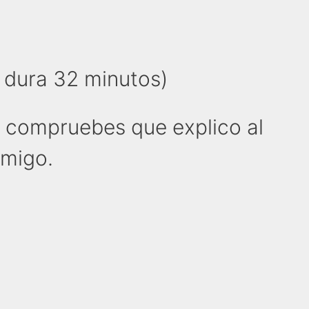
l dura 32 minutos)
y compruebes que explico al
nmigo.