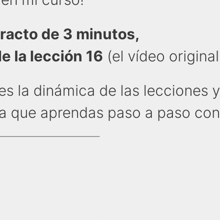
racto de 3 minutos,
e la lección 16
(el vídeo origina
es la dinámica de las lecciones 
ra que aprendas paso a paso co