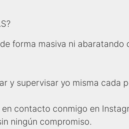
S?
 de forma masiva ni abaratando 
ar y supervisar yo misma cada p
e en contacto conmigo en Insta
sin ningún compromiso.