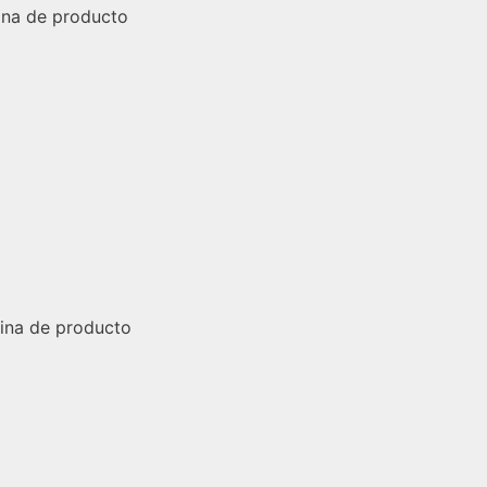
gina de producto
gina de producto