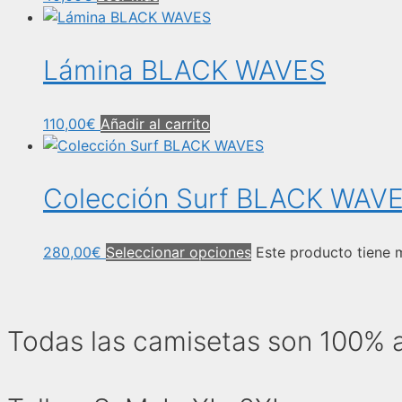
Lámina BLACK WAVES
110,00
€
Añadir al carrito
Colección Surf BLACK WAV
280,00
€
Seleccionar opciones
Este producto tiene m
Todas las camisetas son 100% 