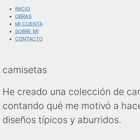
INICIO
OBRAS
MI CUENTA
SOBRE MÍ
CONTACTO
camisetas
He creado una colección de cami
contando qué me motivó a hacerla
diseños típicos y aburridos.