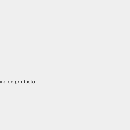
gina de producto