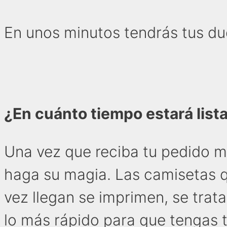
En unos minutos tendrás tus du
¿En cuánto tiempo estará list
Una vez que reciba tu pedido m
haga su magia. Las camisetas q
vez llegan se imprimen, se trat
lo más rápido para que tengas t