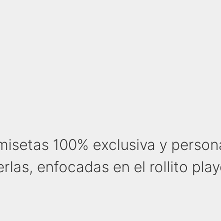
setas 100% exclusiva y personal
s, enfocadas en el rollito player