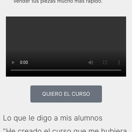
vender tus piezas mucho más rápido.
QUIERO EL CURSO
Lo que le digo a mis alumnos
"He creado el curso que me hubiera