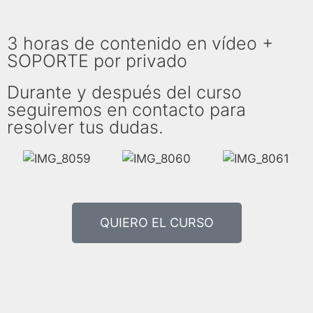
3 horas de contenido en vídeo +
SOPORTE por privado
Durante y después del curso
seguiremos en contacto para
resolver tus dudas.
QUIERO EL CURSO