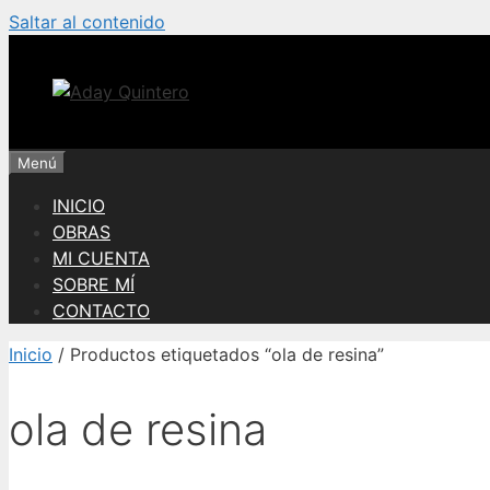
Saltar al contenido
Menú
INICIO
OBRAS
MI CUENTA
SOBRE MÍ
CONTACTO
Inicio
/ Productos etiquetados “ola de resina”
ola de resina