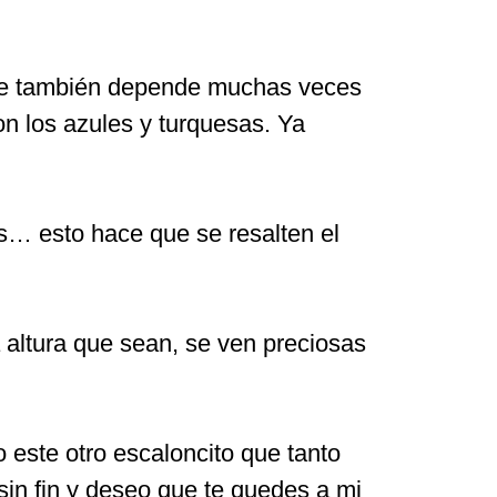
que también depende muchas veces
n los azules y turquesas. Ya
s… esto hace que se resalten el
 altura que sean, se ven preciosas
o este otro escaloncito que tanto
in fin y deseo que te quedes a mi