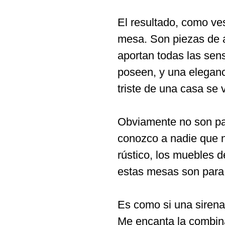
El resultado, como v
mesa. Son piezas de a
aportan todas las sen
poseen, y una eleganc
triste de una casa se v
Obviamente no son pa
conozco a nadie que no
rústico, los muebles d
estas mesas son para 
Es como si una sirena 
Me encanta la combin