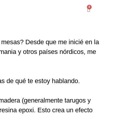
0
 mesas? Desde que me inicié en la
emania y otros países nórdicos, me
as de qué te estoy hablando.
 madera (generalmente tarugos y
resina epoxi. Esto crea un efecto