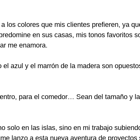
 los colores que mis clientes prefieren, ya 
predomine en sus casas, mis tonos favoritos so
mar me enamora.
el azul y el marrón de la madera son opuesto
centro, para el comedor… Sean del tamaño y la
o solo en las islas, sino en mi trabajo subiend
me lanzo a esta nueva aventura de proyectos s