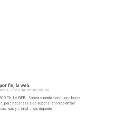
por fin, la web
rero 4, 2022
No hay comentarios
POR FIN, LA WEB… Sabes cuando tienes que hacer
go, pero hacer ese algo supone “chorrocientas”
sas más y al final lo vas dejando