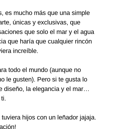
es, es mucho más que una simple
rte, únicas y exclusivas, que
saciones que solo el mar y el agua
ia que haría que cualquier rincón
iera increíble.
ra todo el mundo (aunque no
 le gusten). Pero si te gusta lo
e diseño, la elegancia y el mar…
ti.
tuviera hijos con un leñador jajaja.
ación!