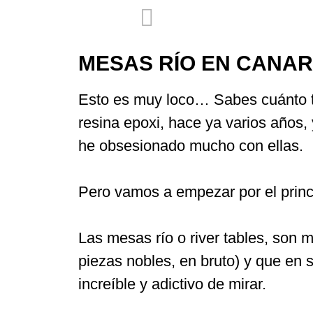
MESAS RÍO EN CANAR
Esto es muy loco… Sabes cuánto ti
resina epoxi, hace ya varios años,
he obsesionado mucho con ellas.
Pero vamos a empezar por el princ
Las mesas río o river tables, so
piezas nobles, en bruto) y que en s
increíble y adictivo de mirar.