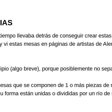
IAS
empo llevaba detrás de conseguir crear estas
 y vi estas mesas en páginas de artistas de Al
ipio (algo breve), porque posiblemente no sep
n mesas que se componen de 1 o más piezas de
u forma están unidas o divididas por un río de 