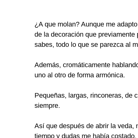
¿A que molan? Aunque me adapto a
de la decoración que previamente 
sabes, todo lo que se parezca al 
Además, cromáticamente hablando 
uno al otro de forma armónica.
Pequeñas, largas, rinconeras, de 
siempre.
Así que después de abrir la veda, n
tiempo y dudas me había costado, 