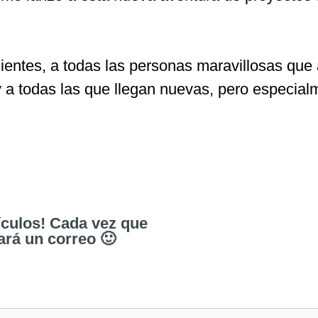
ientes, a todas las personas maravillosas que
 a todas las que llegan nuevas, pero especial
tículos! Cada vez que
ará un correo 🙂