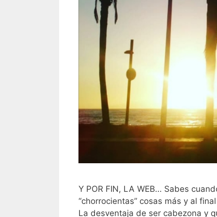
Y POR FIN, LA WEB… Sabes cuando 
“chorrocientas” cosas más y al fina
La desventaja de ser cabezona y q