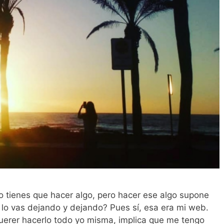
tienes que hacer algo, pero hacer ese algo supone
l lo vas dejando y dejando? Pues sí, esa era mi web.
uerer hacerlo todo yo misma, implica que me tengo