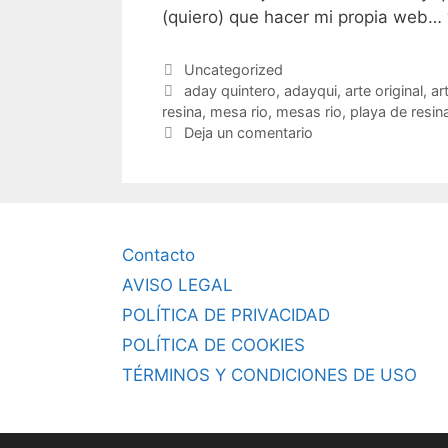
(quiero) que hacer mi propia web…
Categorías
Uncategorized
Etiquetas
aday quintero
,
adayqui
,
arte original
,
ar
resina
,
mesa rio
,
mesas rio
,
playa de resin
Deja un comentario
Contacto
AVISO LEGAL
POLÍTICA DE PRIVACIDAD
POLÍTICA DE COOKIES
TÉRMINOS Y CONDICIONES DE USO