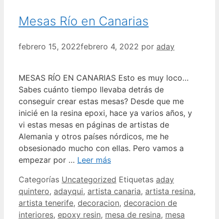
Mesas Río en Canarias
febrero 15, 2022
febrero 4, 2022
por
aday
MESAS RÍO EN CANARIAS Esto es muy loco…
Sabes cuánto tiempo llevaba detrás de
conseguir crear estas mesas? Desde que me
inicié en la resina epoxi, hace ya varios años, y
vi estas mesas en páginas de artistas de
Alemania y otros países nórdicos, me he
obsesionado mucho con ellas. Pero vamos a
empezar por …
Leer más
Categorías
Uncategorized
Etiquetas
aday
quintero
,
adayqui
,
artista canaria
,
artista resina
,
artista tenerife
,
decoracion
,
decoracion de
interiores
,
epoxy resin
,
mesa de resina
,
mesa