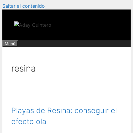
Saltar al contenido
Menú
resina
Playas de Resina: conseguir el
efecto ola