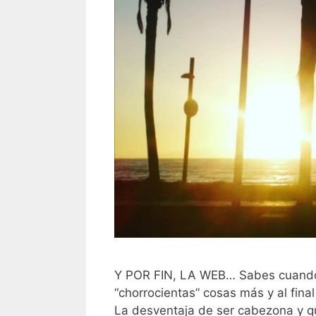
Y POR FIN, LA WEB… Sabes cuando 
“chorrocientas” cosas más y al fina
La desventaja de ser cabezona y q