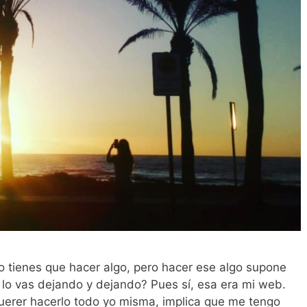
tienes que hacer algo, pero hacer ese algo supone
l lo vas dejando y dejando? Pues sí, esa era mi web.
uerer hacerlo todo yo misma, implica que me tengo