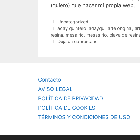
(quiero) que hacer mi propia web…
Categorías
Uncategorized
Etiquetas
aday quintero
,
adayqui
,
arte original
,
ar
resina
,
mesa rio
,
mesas rio
,
playa de resin
Deja un comentario
Contacto
AVISO LEGAL
POLÍTICA DE PRIVACIDAD
POLÍTICA DE COOKIES
TÉRMINOS Y CONDICIONES DE USO